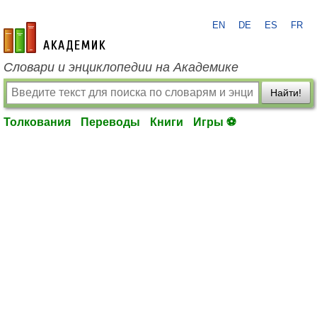
EN
DE
ES
FR
academic.ru
Словари и энциклопедии на Академике
Найти!
Толкования
Переводы
Книги
Игры ⚽