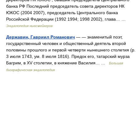
банка РФ Последний председатель совета директоров НК
ЮКОС (2004 2007), председатель Центрального банка
Российской Федерации (1992 1994; 1998 2002), глава… …
Энциклопедия ньюсмейкеров
Державин, Гавриил Романович
— — знаменитый поэт,
государственный человек и общественный деятель второй
половины прошлого и первой четверти нынешнего столетия (р.
3 июля 1743, ум. 8 июля 1816). Предок его, татарский мурза
Багрим, в ХV столетии, в княжение Василия… …
Большая
биографическая энциклопедия