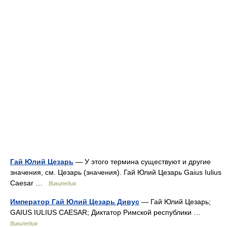
Гай Юлий Цезарь
— У этого термина существуют и другие
значения, см. Цезарь (значения). Гай Юлий Цезарь Gaius Iulius
Caesar …
Википедия
Император Гай Юлий Цезарь Дивус
— Гай Юлий Цезарь;
GAIUS IULIUS CAESAR; Диктатор Римской республики …
Википедия