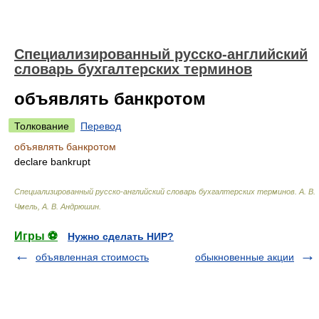
Специализированный русско-английский
словарь бухгалтерских терминов
объявлять банкротом
Толкование
Перевод
объявлять банкротом
declare bankrupt
Специализированный русско-английский словарь бухгалтерских терминов
.
А. В.
Чмель, А. В. Андрюшин
.
Игры ⚽
Нужно сделать НИР?
объявленная стоимость
обыкновенные акции