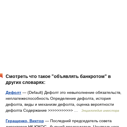
Смотреть что такое "объявлять банкротом" в
других словарях:
Дефолт
— (Default) Дефолт это невыполнение обязательств,
неплатежеспособность Определение дефолта, история
дефолта, виды и механизм дефолта, оценка вероятности
дефолта Содержание >>>>>>>>>>> …
Энциклопедия инвестора
Геращенко, Виктор
— Последний председатель совета
директоров НК ЮКОС , бывший председатель Центрального