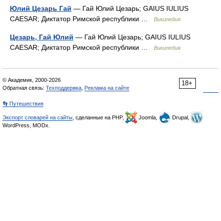
Юлий Цезарь Гай
— Гай Юлий Цезарь; GAIUS IULIUS
CAESAR; Диктатор Римской республики …
Википедия
Цезарь, Гай Юлий
— Гай Юлий Цезарь; GAIUS IULIUS
CAESAR; Диктатор Римской республики …
Википедия
© Академик, 2000-2026
18+
Обратная связь:
Техподдержка
,
Реклама на сайте
👣 Путешествия
Экспорт словарей на сайты
, сделанные на PHP,
Joomla,
Drupal,
WordPress, MODx.